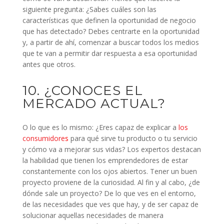
siguiente pregunta: ¿Sabes cuáles son las
características que definen la oportunidad de negocio
que has detectado? Debes centrarte en la oportunidad
y, a partir de ahí, comenzar a buscar todos los medios
que te van a permitir dar respuesta a esa oportunidad
antes que otros.
10. ¿CONOCES EL
MERCADO ACTUAL?
O lo que es lo mismo: ¿Eres capaz de explicar a
los
consumidore
s
para qué sirve tu producto o tu servicio
y cómo va a mejorar sus vidas? Los expertos destacan
la habilidad que tienen los emprendedores de estar
constantemente con los ojos abiertos. Tener un buen
proyecto proviene de la curiosidad. Al fin y al cabo, ¿de
dónde sale un proyecto? De lo que ves en el entorno,
de las necesidades que ves que hay, y de ser capaz de
solucionar aquellas necesidades de manera