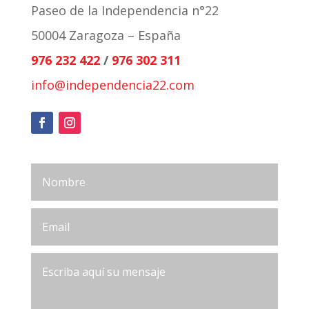
Paseo de la Independencia n°22
50004 Zaragoza – España
976 232 422
/
976 302 311
info@independencia22.com