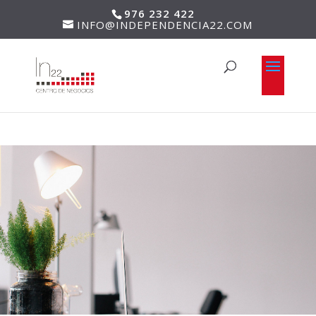
976 232 422
INFO@INDEPENDENCIA22.COM