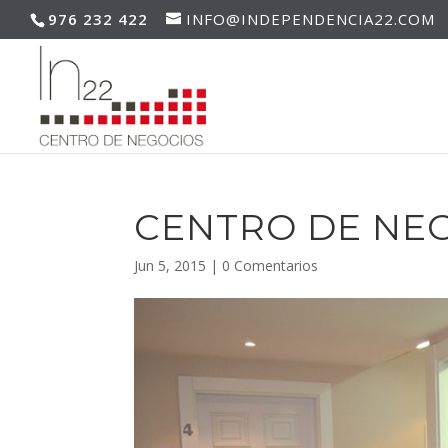
976 232 422
INFO@INDEPENDENCIA22.COM
CENTRO DE NE
Jun 5, 2015
|
0 Comentarios