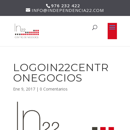
976 232 422
INFO@INDEPENDENCIA22.COM
LOGOIN22CENTR
ONEGOCIOS
Ene 9, 2017
|
0 Comentarios