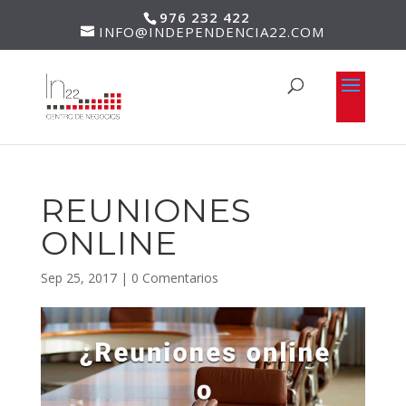
976 232 422
INFO@INDEPENDENCIA22.COM
REUNIONES
ONLINE
Sep 25, 2017
|
0 Comentarios