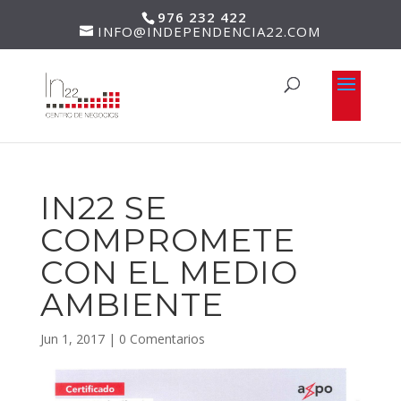
976 232 422
INFO@INDEPENDENCIA22.COM
IN22 SE
COMPROMETE
CON EL MEDIO
AMBIENTE
Jun 1, 2017
|
0 Comentarios