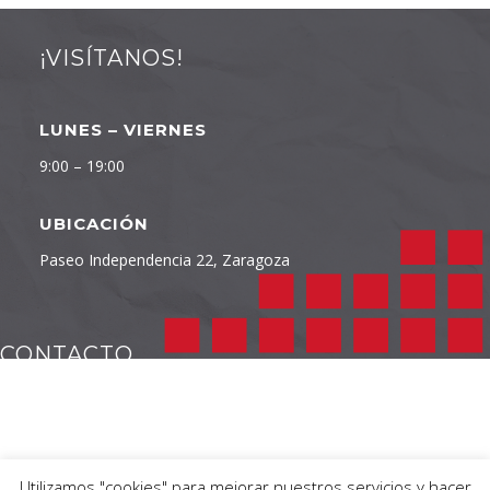
¡VISÍTANOS!
LUNES – VIERNES
9:00 – 19:00
UBICACIÓN
Paseo Independencia 22, Zaragoza
CONTACTO
TELÉFONO
976 232 422
Utilizamos "cookies" para mejorar nuestros servicios y hacer