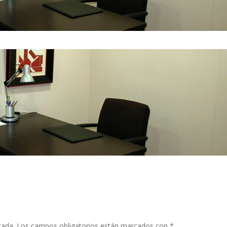
cada.
Los campos obligatorios están marcados con
*