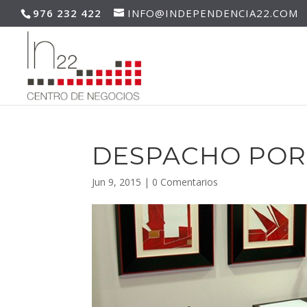
976 232 422
INFO@INDEPENDENCIA22.COM
DESPACHO POR
Jun 9, 2015
|
0 Comentarios