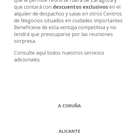
que le permite reunirse fuera de Zaragoza y
que contará con
descuentos exclusivos
en el
alquiler de despachos y salas en otros Centros
de Negocios situados en ciudades importantes.
Benefíciese de esta ventaja competitiva y no
tendrá que preocuparse por las reuniones
sorpresa.
Consulte aquí todos nuestros servicios
adicionales.
A CORUÑA
ALICANTE