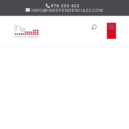
976 232 422
INFO@INDEPENDENCIA22.COM