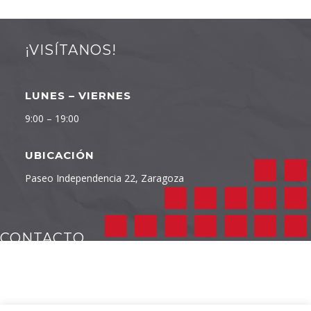
¡VISÍTANOS!
LUNES – VIERNES
9:00 – 19:00
UBICACIÓN
Paseo Independencia 22, Zaragoza
CONTACTO
TELÉFONO
976 232 422